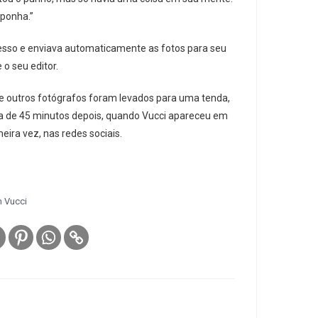
ponha.”
esso e enviava automaticamente as fotos para seu
 o seu editor.
 e outros fotógrafos foram levados para uma tenda,
erca de 45 minutos depois, quando Vucci apareceu em
ira vez, nas redes sociais.
n Vucci