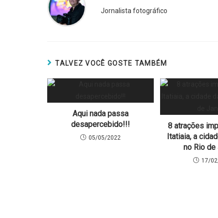
Jornalista fotográfico
TALVEZ VOCÊ GOSTE TAMBÉM
Aqui nada passa
desapercebido!!!
8 atrações im
Itatiaia, a cida
05/05/2022
no Rio de
17/02