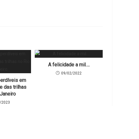
A felicidade a mil….
09/02/2022
perdíveis em
de das trilhas
 Janeiro
/2023