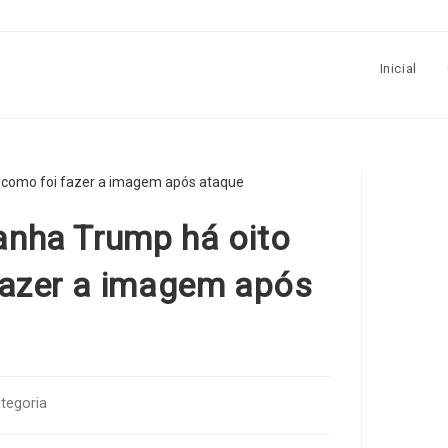
Inicial
nha Trump há oito
fazer a imagem após
tegoria