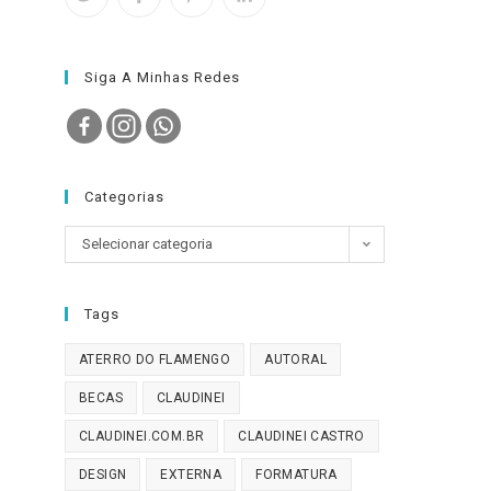
Siga A Minhas Redes
Categorias
Categorias
Selecionar categoria
Tags
ATERRO DO FLAMENGO
AUTORAL
BECAS
CLAUDINEI
CLAUDINEI.COM.BR
CLAUDINEI CASTRO
DESIGN
EXTERNA
FORMATURA