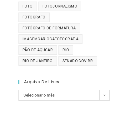
FOTO
FOTOJORNALISMO
FOTÓGRAFO
FOTÓGRAFO DE FORMATURA
IMAGEMCARIOCAFOTOGRAFIA
PÃO DE AÇÚCAR
RIO
RIO DE JANEIRO
SENADO.GOV BR
Arquivo De Lives
Arquivo
Selecionar o mês
de
Lives