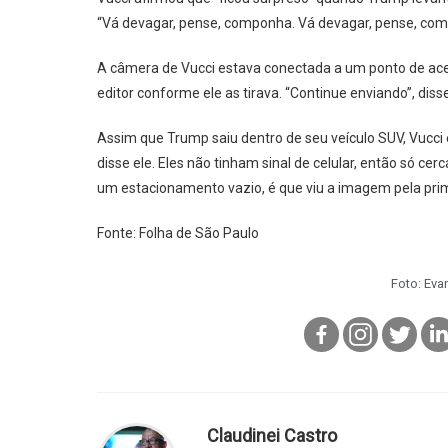
“Vá devagar, pense, componha. Vá devagar, pense, com
A câmera de Vucci estava conectada a um ponto de ac
editor conforme ele as tirava. “Continue enviando”, disse
Assim que Trump saiu dentro de seu veículo SUV, Vucci
disse ele. Eles não tinham sinal de celular, então só c
um estacionamento vazio, é que viu a imagem pela prime
Fonte: Folha de São Paulo
Foto: Eva
Claudinei Castro