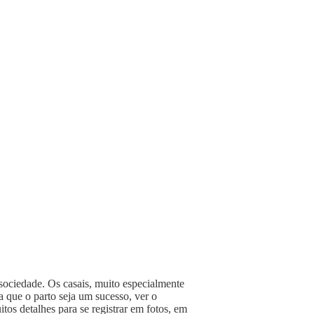
 sociedade. Os casais, muito especialmente
a que o parto seja um sucesso, ver o
os detalhes para se registrar em fotos, em