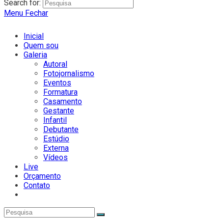
Search for:
Menu
Fechar
Inicial
Quem sou
Galeria
Autoral
Fotojornalismo
Eventos
Formatura
Casamento
Gestante
Infantil
Debutante
Estúdio
Externa
Vídeos
Live
Orçamento
Contato