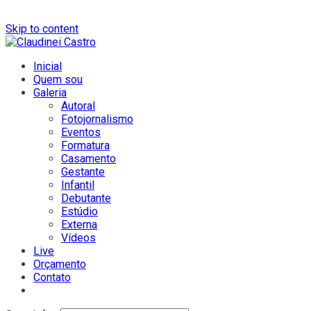
Skip to content
Inicial
Quem sou
Galeria
Autoral
Fotojornalismo
Eventos
Formatura
Casamento
Gestante
Infantil
Debutante
Estúdio
Externa
Vídeos
Live
Orçamento
Contato