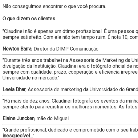
Não conseguimos encontrar o que você procura.
O que dizem os clientes
"Claudinei não é apenas um ótimo profissional. É uma pessoa que
sempre satisfeito. Com ele não tem tempo ruim. É nota 10, com
Newton Barra
, Diretor da DIMP Comunicação
"Durante três anos trabalhei na Assessoria de Marketing da U
divulgação da Instituição. Claudinei era o fotógrafo oficial de n
sempre com qualidade, prazo, cooperação e eficiência irrepre
Universidade no mercado."
Leela Dhar
, Assessoria de marketing da Universidade do Gra
"Há mais de dez anos, Claudinei fotografa os eventos da minha f
sempre atento para registrar os melhores momentos. As fotos e
Elaine Juncken
, mãe do Miguel.
"Grande profissional, dedicado e comprometido com o seu traba
inesquecível
…"