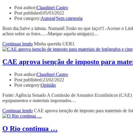
Post author:
Claudinei Castro
Post published:
05/03/2022
Post category:
Autoral
/
Sem categoria
Bom dia.Salve a labuta. Namastê.Tesão no que faço!!! -Acesse o Link
achou sobre as fotos.....-Marque aquela amiga(o)…
Continuar lendo
Minha querida UERJ.
CAE aprova isenção de imposto para materia
Post author:
Claudinei Castro
Post published:
23/02/2022
Post category:
Opinião
Fonte: Agência Senado A Comissão de Assuntos Econômicos (CAE) apr
equipamentos e materiais importados…
Continuar lendo
CAE aprova isenção de imposto para materiais de fotó
O Rio continua …