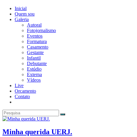
Inicial
Quem sou
Galeria
Autoral
Fotojornalismo
Eventos
Formatura
Casamento
Gestante
Infantil
Debutante
Estúdio
Externa
Vídeos
Live
Orçamento
Contato
Minha querida UERJ.