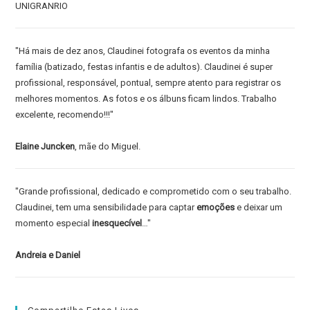
UNIGRANRIO
"Há mais de dez anos, Claudinei fotografa os eventos da minha
família (batizado, festas infantis e de adultos). Claudinei é super
profissional, responsável, pontual, sempre atento para registrar os
melhores momentos. As fotos e os álbuns ficam lindos. Trabalho
excelente, recomendo!!!"
Elaine Juncken
, mãe do Miguel.
"Grande profissional, dedicado e comprometido com o seu trabalho.
Claudinei, tem uma sensibilidade para captar
emoções
e deixar um
momento especial
inesquecível
…"
Andreia e Daniel