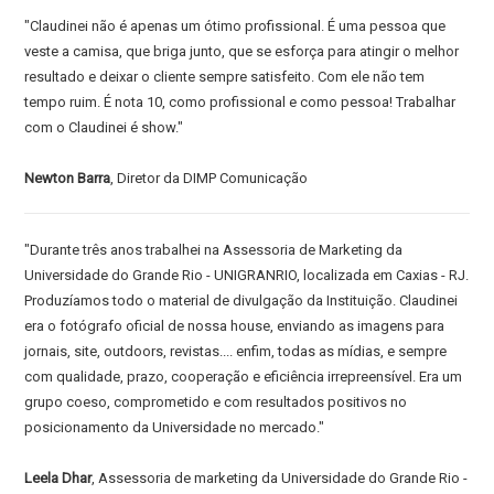
de
"Claudinei não é apenas um ótimo profissional. É uma pessoa que
graduação
veste a camisa, que briga junto, que se esforça para atingir o melhor
resultado e deixar o cliente sempre satisfeito. Com ele não tem
tempo ruim. É nota 10, como profissional e como pessoa! Trabalhar
com o Claudinei é show."
Newton Barra
, Diretor da DIMP Comunicação
"Durante três anos trabalhei na Assessoria de Marketing da
Universidade do Grande Rio - UNIGRANRIO, localizada em Caxias - RJ.
Produzíamos todo o material de divulgação da Instituição. Claudinei
era o fotógrafo oficial de nossa house, enviando as imagens para
jornais, site, outdoors, revistas.... enfim, todas as mídias, e sempre
com qualidade, prazo, cooperação e eficiência irrepreensível. Era um
grupo coeso, comprometido e com resultados positivos no
posicionamento da Universidade no mercado."
Leela Dhar
, Assessoria de marketing da Universidade do Grande Rio -