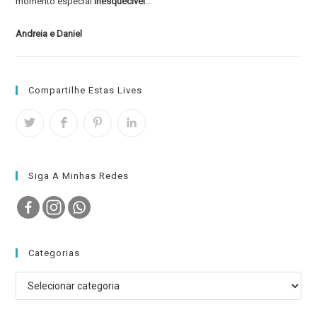
momento especial
inesquecível
…"
Andreia e Daniel
Compartilhe Estas Lives
Siga A Minhas Redes
Categorias
Categorias