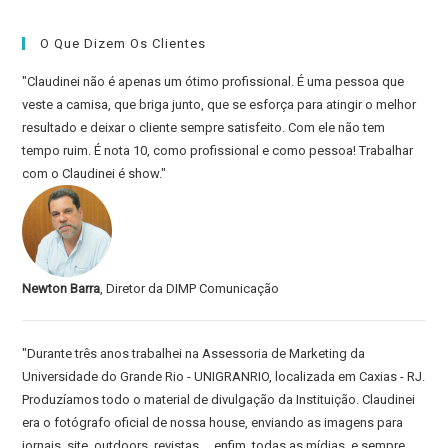
2022
O Que Dizem Os Clientes
"Claudinei não é apenas um ótimo profissional. É uma pessoa que
veste a camisa, que briga junto, que se esforça para atingir o melhor
resultado e deixar o cliente sempre satisfeito. Com ele não tem
tempo ruim. É nota 10, como profissional e como pessoa! Trabalhar
com o Claudinei é show."
Newton Barra
, Diretor da DIMP Comunicação
"Durante três anos trabalhei na Assessoria de Marketing da
Universidade do Grande Rio - UNIGRANRIO, localizada em Caxias - RJ.
Produzíamos todo o material de divulgação da Instituição. Claudinei
era o fotógrafo oficial de nossa house, enviando as imagens para
jornais, site, outdoors, revistas.... enfim, todas as mídias, e sempre