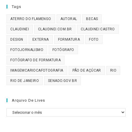
Tags
ATERRO DO FLAMENGO
AUTORAL
BECAS
CLAUDINEI
CLAUDINEI.COM.BR
CLAUDINEI CASTRO
DESIGN
EXTERNA
FORMATURA
FOTO
FOTOJORNALISMO
FOTÓGRAFO
FOTÓGRAFO DE FORMATURA
IMAGEMCARIOCAFOTOGRAFIA
PÃO DE AÇÚCAR
RIO
RIO DE JANEIRO
SENADO.GOV BR
Arquivo De Lives
Arquivo
de
Lives