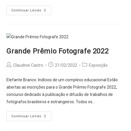
O
Continuar Lendo
Rio
continua
…
Grande Prêmio Fotografe 2022
Post
Post
Post
Claudinei Castro
21/02/2022
Exposição
author:
published:
category:
Elefante Branco: Indícios de um complexo educacional Estão
abertas as inscrições para o Grande Prêmio Fotografe 2022,
concurso dedicado à publicação e difusão de trabalhos de
fotógrafos brasileiros e estrangeiros. Todos os…
Grande
Continuar Lendo
Prêmio
Fotografe