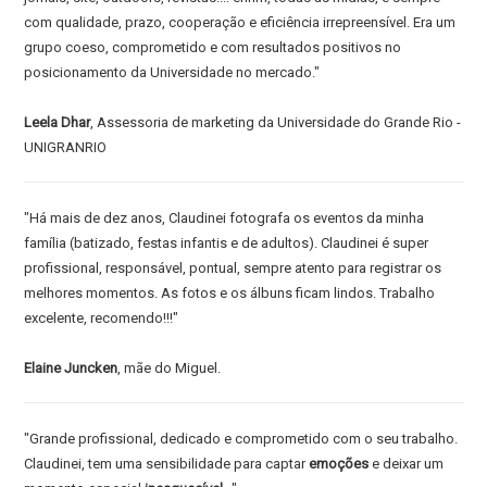
com qualidade, prazo, cooperação e eficiência irrepreensível. Era um
grupo coeso, comprometido e com resultados positivos no
posicionamento da Universidade no mercado."
Leela Dhar
, Assessoria de marketing da Universidade do Grande Rio -
UNIGRANRIO
"Há mais de dez anos, Claudinei fotografa os eventos da minha
família (batizado, festas infantis e de adultos). Claudinei é super
profissional, responsável, pontual, sempre atento para registrar os
melhores momentos. As fotos e os álbuns ficam lindos. Trabalho
excelente, recomendo!!!"
Elaine Juncken
, mãe do Miguel.
"Grande profissional, dedicado e comprometido com o seu trabalho.
Claudinei, tem uma sensibilidade para captar
emoções
e deixar um