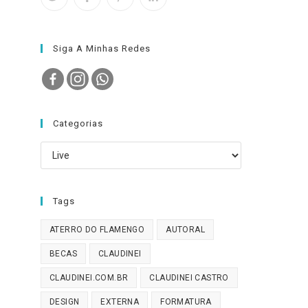
Siga A Minhas Redes
Categorias
Categorias
Tags
ATERRO DO FLAMENGO
AUTORAL
BECAS
CLAUDINEI
CLAUDINEI.COM.BR
CLAUDINEI CASTRO
DESIGN
EXTERNA
FORMATURA