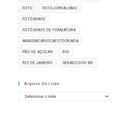
FOTO
FOTOJORNALISMO
FOTÓGRAFO
FOTÓGRAFO DE FORMATURA
IMAGEMCARIOCAFOTOGRAFIA
PÃO DE AÇÚCAR
RIO
RIO DE JANEIRO
SENADO.GOV BR
Arquivo De Lives
Arquivo
de
Lives