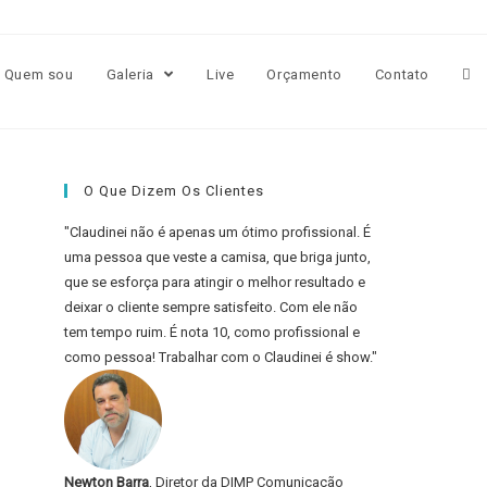
Quem sou
Galeria
Live
Orçamento
Contato
O Que Dizem Os Clientes
"Claudinei não é apenas um ótimo profissional. É
uma pessoa que veste a camisa, que briga junto,
que se esforça para atingir o melhor resultado e
deixar o cliente sempre satisfeito. Com ele não
tem tempo ruim. É nota 10, como profissional e
como pessoa! Trabalhar com o Claudinei é show."
Newton Barra
, Diretor da DIMP Comunicação