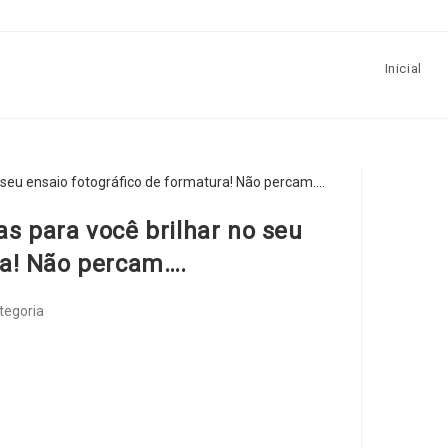
Inicial
s para você brilhar no seu
ra! Não percam….
tegoria